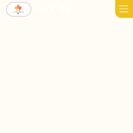
ナーシングホーム楓 郡山