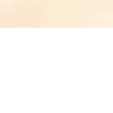
安心とやさしさに包まれた、暮らし
の拠点。
ナーシングホーム楓は、医療的なケアが必要な方も、穏や
かに日々を過ごせる住宅型有料老人ホームです。
看護師が24時間常駐し、介護スタッフと連携しながら一人
ひとりの体調や生活リズムに寄り添います。